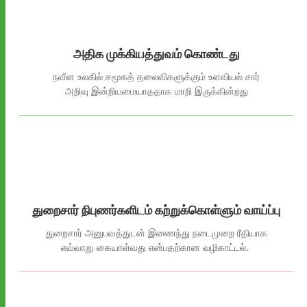
அதிக முக்கியத்துவம் கொண்டது
நவீன உலகில் சமூகத் தலைவிகளுக்கும் உளவியல் சார்
அறிவு இன்றியமையாததாக மாறி இருக்கின்றது
துறைசார் நிபுணர்களிடம் கற்றுக்கொள்ளும் வாய்ப்பு
துறைசார்
அனுபவத்துடன்
இணைந்து
நடைமுறை
ரீதியாக
எவ்வாறு
கையாள்வது
என்பதற்கான
வழிகாட்டல்
.