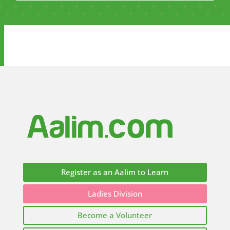
Register as an Aalim to Learn
Ladies Division
Become a Volunteer