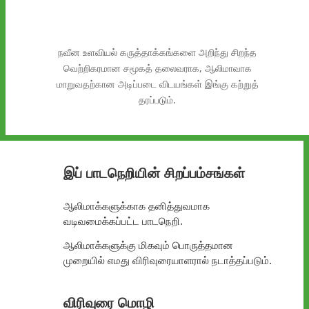
நவீன உளவியல் கருத்தாக்கங்களை அறிந்து சிறந்த
வெற்றிகரமான சமூகத் தலைவராக, ஆலிமாவாக
மாறுவதற்கான அடிப்படை விடயங்கள் இங்கு கற்றுத்
தரப்படும்.
இப் பாடநெறியின் சிறப்பம்சங்கள்
ஆலிமாக்களுக்காக தனித்துவமாக
வடிவமைக்கப்பட்ட பாடநெறி.
ஆலிமாக்களுக்கு மிகவும் பொருத்தமான
முறையில் எமது விரிவுரையாளரால் நடாத்தப்படும்.
விரிவுரை மொழி