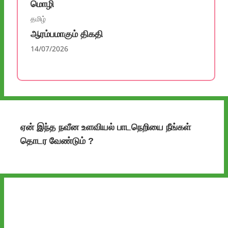
மொழி
தமிழ்
ஆரம்பமாகும் திகதி
14
/07/2026
ஏன் இந்த
நவீன உளவியல்
பாடநெறியை
நீங்கள்
தொடர வேண்டும்
?