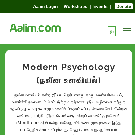
Aalim Login
|
Workshops
|
Events
|
Donate
த
Modern Psychology
(நவீன உளவியல்)
நவீன உளவியல் என்ற இப்பாடநெறியானது எமது வளர்ச்சியையும்,
உணர்ச்சி நலனையும் மேம்படுத்துவதற்கான புதிய வழிகளை கற்றுத்
தருகிறது. எமது உள்ளமும் உணர்ச்சிகளும் எப்படி வேலை செய்கின்றன
என்பதைப் பற்றி புரிந்து கொள்வது மற்றும் மைண்ட்ஃபுல்னெஸ்
(Mindfulness) போன்ற பல்வேறு சிகிச்சை முறைகளை இந்த
பாடநெறி உள்ளடக்கியுள்ளது. மேலும், மன சுறுசுறுப்பையும்