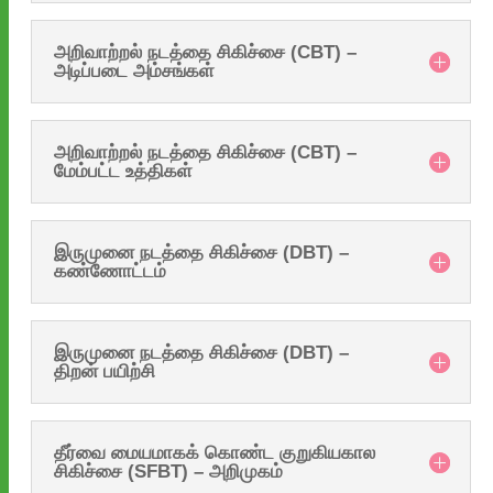
அறிவாற்றல் நடத்தை சிகிச்சை (CBT) –
அடிப்படை அம்சங்கள்
அறிவாற்றல் நடத்தை சிகிச்சை (CBT) –
மேம்பட்ட உத்திகள்
இருமுனை நடத்தை சிகிச்சை (DBT) –
கண்ணோட்டம்
இருமுனை நடத்தை சிகிச்சை (DBT) –
திறன் பயிற்சி
தீர்வை மையமாகக் கொண்ட குறுகியகால
சிகிச்சை (SFBT) – அறிமுகம்