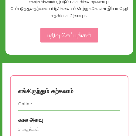
உணர்ச்சிகளால் ஏற்படும் பக்க விளைவுகளையும்
மேம்படுத்துவதற்கான பயிற்சிகளையும் பெற்றுக்கொள்ள இப்பாடநெறி
உதவியாக அமையும்.
பதிவு செய்யுங்கள்
எங்கிருந்தும் கற்கலாம்
Online
கால அளவு
3 மாதங்கள்